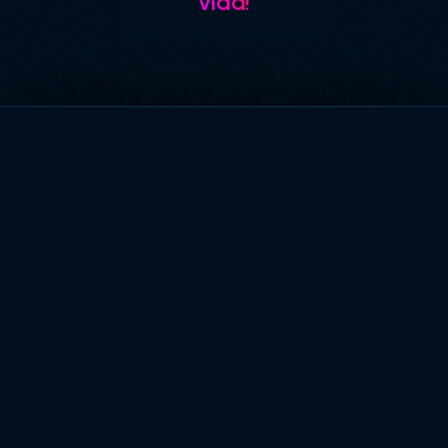
vida!