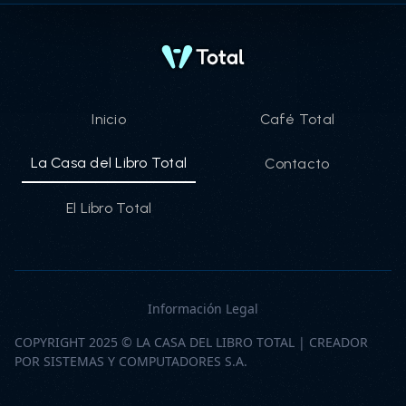
Inicio
Café Total
La Casa del Libro Total
Contacto
El Libro Total
Información Legal
COPYRIGHT 2025 © LA CASA DEL LIBRO TOTAL | CREADOR
POR SISTEMAS Y COMPUTADORES S.A.